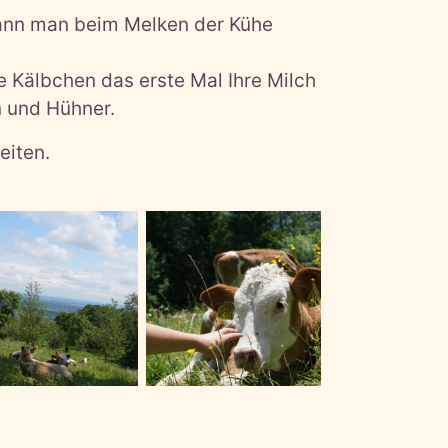
 kann man beim Melken der Kühe
ie Kälbchen das erste Mal Ihre Milch
n und Hühner.
eiten.