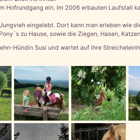
 zum Hofrundgang ein. Im 2006 erbauten Laufstall
as Jungvieh eingelebt. Dort kann man erleben wie d
i Pony`s zu Hause, sowie die Ziegen, Hasen, Katze
ehn-Hündin Susi und wartet auf ihre Streicheleinh