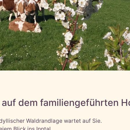
 auf dem familiengeführten H
dyllischer Waldrandlage wartet auf Sie.
iem Blick ins Inntal.