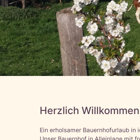
Herzlich Willkommen
Ein erholsamer Bauernhofurlaub in i
Unser Bauernhof in Alleinlage mit fre